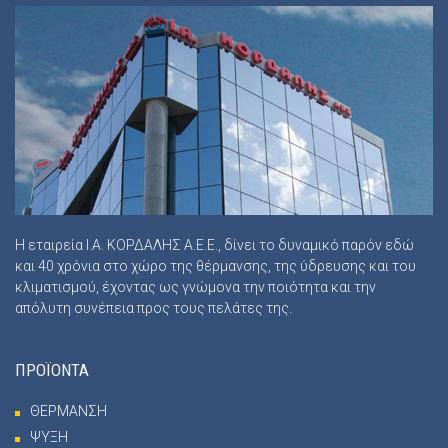
Η εταιρεία Ι.Α. ΚΟΡΔΑΛΗΣ Α.Ε.Ε., δίνει το δυναμικό παρόν εδώ
και 40 χρόνια στο χώρο της θέρμανσης, της ύδρευσης και του
κλιματισμού, έχοντας ως γνώμονα την ποιότητα και την
απόλυτη συνέπεια προς τους πελάτες της.
ΠΡΟΪΟΝΤΑ
ΘΕΡΜΑΝΣΗ
ΨΥΞΗ