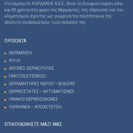
Η εταιρεία Ι.Α. ΚΟΡΔΑΛΗΣ Α.Ε.Ε., δίνει το δυναμικό παρόν εδώ
και 40 χρόνια στο χώρο της θέρμανσης, της ύδρευσης και του
κλιματισμού, έχοντας ως γνώμονα την ποιότητα και την
απόλυτη συνέπεια προς τους πελάτες της.
ΠΡΟΪΟΝΤΑ
ΘΕΡΜΑΝΣΗ
ΨΥΞΗ
ΑΝΤΛΙΕΣ ΘΕΡΜΟΤΗΤΑΣ
FAN COILS FERROLI
ΘΕΡΜΑΝΤΗΡΕΣ ΝΕΡΟΥ – BOILERS
ΘΕΡΜΟΣΤΑΤΕΣ – ΑΥΤΟΜΑΤΙΣΜΟΙ
ΗΛΙΑΚΟΙ ΘΕΡΜΟΣΙΦΩΝΕΣ
ΥΔΡΑΥΛΙΚΑ – ΑΠΟΧΕΤΕΥΣΗ
ΕΠΙΚΟΙΝΩΝΗΣΤΕ ΜΑΖΙ ΜΑΣ