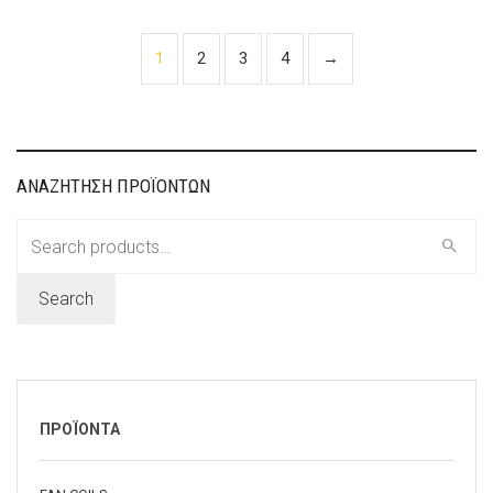
1
2
3
4
→
ΑΝΑΖΗΤΗΣΗ ΠΡΟΪΟΝΤΩΝ
Search
for:
Search
ΠΡΟΪΟΝΤΑ