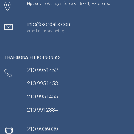
Ηρώων Πολυτεχνείου 38, 16341, Ηλιούπολη
info@kordalis.com
email επικοινωνίας
ΤΗΛΕΦΩΝΑ ΕΠΙΚΟΙΝΩΝΙΑΣ
210 9951452
210 9951453
210 9951455
210 9912884
210 9936039