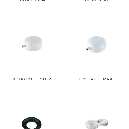
ΦΟΥΣΚΑ Φ90 ΣΤΡΟΓΓΥΛΗ
ΦΟΥΣΚΑ Φ90 ΠΛΑΚΕ