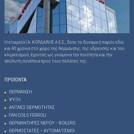
Η εταιρεία Ι.Α. ΚΟΡΔΑΛΗΣ Α.Ε.Ε., δίνει το δυναμικό παρόν εδώ
και 40 χρόνια στο χώρο της θέρμανσης, της ύδρευσης και του
κλιματισμού, έχοντας ως γνώμονα την ποιότητα και την
απόλυτη συνέπεια προς τους πελάτες της.
ΠΡΟΪΟΝΤΑ
ΘΕΡΜΑΝΣΗ
ΨΥΞΗ
ΑΝΤΛΙΕΣ ΘΕΡΜΟΤΗΤΑΣ
FAN COILS FERROLI
ΘΕΡΜΑΝΤΗΡΕΣ ΝΕΡΟΥ – BOILERS
ΘΕΡΜΟΣΤΑΤΕΣ – ΑΥΤΟΜΑΤΙΣΜΟΙ