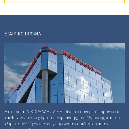
ΕΤΑΙΡΙΚΟ ΠΡΟΦΙΛ
Η εταιρεία Ι.Α. ΚΟΡΔΑΛΗΣ Α.Ε.Ε., δίνει το δυναμικό παρόν εδώ
και 40 χρόνια στο χώρο της θέρμανσης, της ύδρευσης και του
κλιματισμού, έχοντας ως γνώμονα την ποιότητα και την