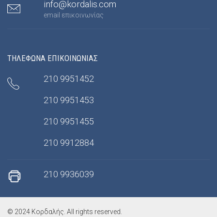
info@kordalis.com
email επικοινωνίας
ΤΗΛΕΦΩΝΑ ΕΠΙΚΟΙΝΩΝΙΑΣ
210 9951452
210 9951453
210 9951455
210 9912884
210 9936039
© 2024 Κορδαλής. All rights reserved.