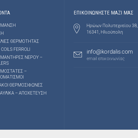
ΟΝΤΑ
ΕΠΙΚΟΙΝΩΝΗΣΤΕ ΜΑΖΙ ΜΑΣ
ΡΜΑΝΣΗ
Ηρώων Πολυτεχνείου 38,
16341, Ηλιούπολη
ΞΗ
ΛΙΕΣ ΘΕΡΜΟΤΗΤΑΣ
 COILS FERROLI
info@kordalis.com
ΜΑΝΤΗΡΕΣ ΝΕΡΟΥ –
email επικοινωνίας
LERS
ΡΜΟΣΤΑΤΕΣ –
ΟΜΑΤΙΣΜΟΙ
ΑΚΟΙ ΘΕΡΜΟΣΙΦΩΝΕΣ
ΑΥΛΙΚΑ – ΑΠΟΧΕΤΕΥΣΗ