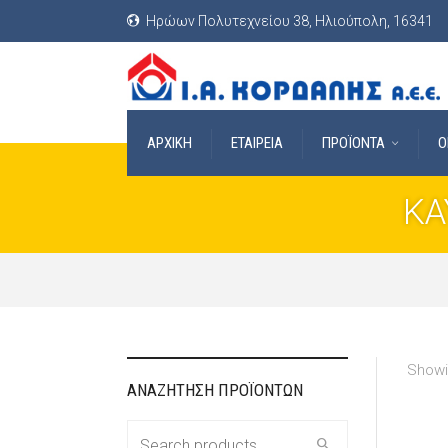
Ηρώων Πολυτεχνείου 38, Ηλιούπολη, 16341
ΑΡΧΙΚΗ
ΕΤΑΙΡΕΙΑ
ΠΡΟΪΟΝΤΑ
O
ΚΑ
Showin
ΑΝΑΖΗΤΗΣΗ ΠΡΟΪΟΝΤΩΝ
Search