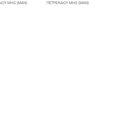
ΙΟΥ MHG (ΜΑΝ)
ΠΕΤΡΕΛΑΙΟΥ MHG (ΜΑΝ)