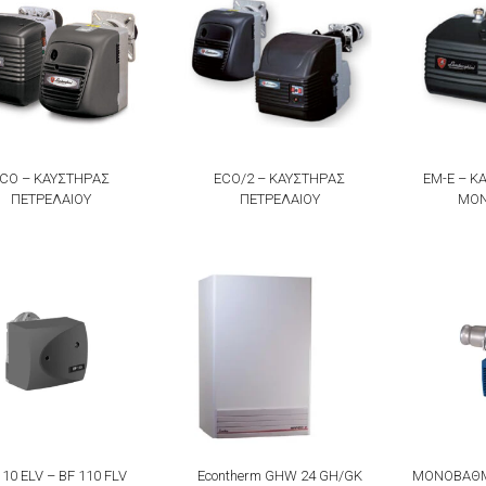
CO – ΚΑΥΣΤΗΡAΣ
ECO/2 – ΚΑΥΣΤΗΡAΣ
ΕΜ-Ε – Κ
ΠΕΤΡΕΛΑΙΟΥ
ΠΕΤΡΕΛΑΙΟΥ
ΜΟΝ
110 ELV – BF 110 FLV
Econtherm GHW 24 GH/GK
ΜΟΝΟΒΑΘΜ