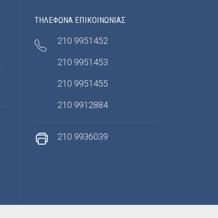
ΤΗΛΕΦΩΝΑ ΕΠΙΚΟΙΝΩΝΙΑΣ
210 9951452
210 9951453
210 9951455
210 9912884
210 9936039