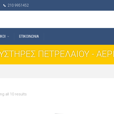
210 9951452
IKOI
ΕΠΙΚΟΙΝΩΝΙΑ
ΥΣΤΗΡΕΣ ΠΕΤΡΕΛΑΙΟΥ - ΑΕΡ
g all 10 results