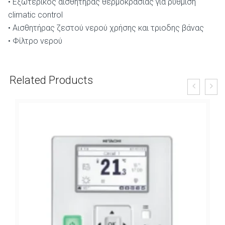
• Εξωτερικός αισθητήρας θερμοκρασίας για ρύθμιση
climatic control
• Αισθητήρας ζεστού νερού χρήσης και τριοδης βάνας
• Φίλτρο νερού
Related Products