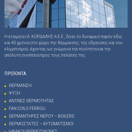
Η εταιρεία Ι.Α. ΚΟΡΔΑΛΗΣ Α.Ε.Ε., δίνει το δυναμικό παρόν εδώ
και 40 χρόνια στο χώρο της θέρμανσης, της ύδρευσης και του
κλιματισμού, έχοντας ως γνώμονα την ποιότητα και την
απόλυτη συνέπεια προς τους πελάτες της.
ΠΡΟΪΟΝΤΑ
ΘΕΡΜΑΝΣΗ
ΨΥΞΗ
ΑΝΤΛΙΕΣ ΘΕΡΜΟΤΗΤΑΣ
FAN COILS FERROLI
ΘΕΡΜΑΝΤΗΡΕΣ ΝΕΡΟΥ – BOILERS
ΘΕΡΜΟΣΤΑΤΕΣ – ΑΥΤΟΜΑΤΙΣΜΟΙ
ΗΛΙΑΚΟΙ ΘΕΡΜΟΣΙΦΩΝΕΣ