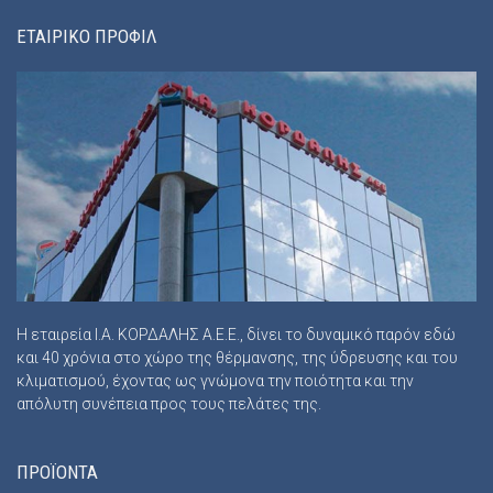
ΕΤΑΙΡΙΚΟ ΠΡΟΦΙΛ
Η εταιρεία Ι.Α. ΚΟΡΔΑΛΗΣ Α.Ε.Ε., δίνει το δυναμικό παρόν εδώ
και 40 χρόνια στο χώρο της θέρμανσης, της ύδρευσης και του
κλιματισμού, έχοντας ως γνώμονα την ποιότητα και την
απόλυτη συνέπεια προς τους πελάτες της.
ΠΡΟΪΟΝΤΑ