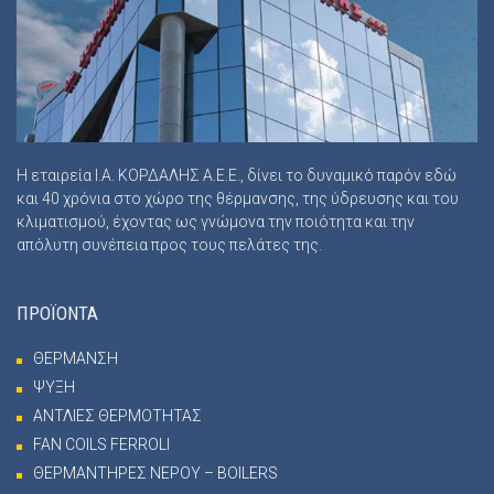
Η εταιρεία Ι.Α. ΚΟΡΔΑΛΗΣ Α.Ε.Ε., δίνει το δυναμικό παρόν εδώ
και 40 χρόνια στο χώρο της θέρμανσης, της ύδρευσης και του
κλιματισμού, έχοντας ως γνώμονα την ποιότητα και την
απόλυτη συνέπεια προς τους πελάτες της.
ΠΡΟΪΟΝΤΑ
ΘΕΡΜΑΝΣΗ
ΨΥΞΗ
ΑΝΤΛΙΕΣ ΘΕΡΜΟΤΗΤΑΣ
FAN COILS FERROLI
ΘΕΡΜΑΝΤΗΡΕΣ ΝΕΡΟΥ – BOILERS