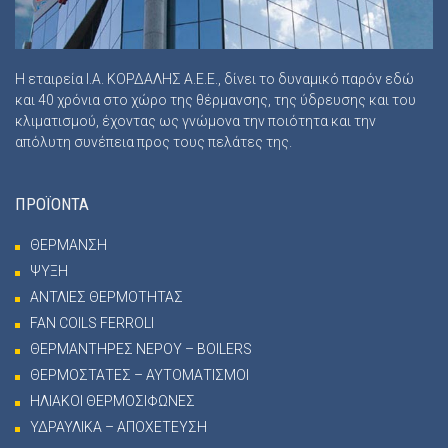
Η εταιρεία Ι.Α. ΚΟΡΔΑΛΗΣ Α.Ε.Ε., δίνει το δυναμικό παρόν εδώ
και 40 χρόνια στο χώρο της θέρμανσης, της ύδρευσης και του
κλιματισμού, έχοντας ως γνώμονα την ποιότητα και την
απόλυτη συνέπεια προς τους πελάτες της.
ΠΡΟΪΟΝΤΑ
ΘΕΡΜΑΝΣΗ
ΨΥΞΗ
ΑΝΤΛΙΕΣ ΘΕΡΜΟΤΗΤΑΣ
FAN COILS FERROLI
ΘΕΡΜΑΝΤΗΡΕΣ ΝΕΡΟΥ – BOILERS
ΘΕΡΜΟΣΤΑΤΕΣ – ΑΥΤΟΜΑΤΙΣΜΟΙ
ΗΛΙΑΚΟΙ ΘΕΡΜΟΣΙΦΩΝΕΣ
ΥΔΡΑΥΛΙΚΑ – ΑΠΟΧΕΤΕΥΣΗ