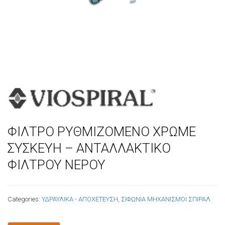
ΦΙΛΤΡΟ ΡΥΘΜΙΖΟΜΕΝΟ ΧΡΩΜΕ
ΣΥΣΚΕΥΗ – ΑΝΤΑΛΛΑΚΤΙΚΟ
ΦΙΛΤΡΟΥ ΝΕΡΟΥ
Categories:
ΥΔΡΑΥΛΙΚΑ - ΑΠΟΧΕΤΕΥΣΗ
,
ΣΙΦΩΝΙΑ ΜΗΧΑΝΙΣΜΟΙ ΣΠΙΡΑΛ