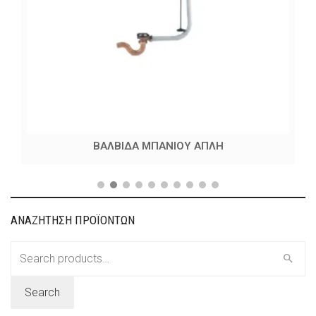
ΒΑΛΒΙΔΑ ΜΠΑΝΙΟΥ ΑΠΛΗ
ΑΝΑΖΗΤΗΣΗ ΠΡΟΪΟΝΤΩΝ
Search
for:
Search