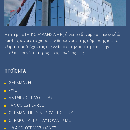
Η εταιρεία Ι.Α. ΚΟΡΔΑΛΗΣ Α.Ε.Ε., δίνει το δυναμικό παρόν εδώ
και 40 χρόνια στο χώρο της θέρμανσης, της ύδρευσης και του
κλιματισμού, έχοντας ως γνώμονα την ποιότητα και την
απόλυτη συνέπεια προς τους πελάτες της.
ΠΡΟΪΟΝΤΑ
ΘΕΡΜΑΝΣΗ
ΨΥΞΗ
ΑΝΤΛΙΕΣ ΘΕΡΜΟΤΗΤΑΣ
FAN COILS FERROLI
ΘΕΡΜΑΝΤΗΡΕΣ ΝΕΡΟΥ – BOILERS
ΘΕΡΜΟΣΤΑΤΕΣ – ΑΥΤΟΜΑΤΙΣΜΟΙ
ΗΛΙΑΚΟΙ ΘΕΡΜΟΣΙΦΩΝΕΣ