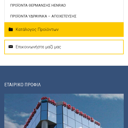
ΠΡΟΪΟΝΤΑ ΘΕΡΜΑΝΣΗΣ HENRAD
ΠΡΟΪΟΝΤΑ ΥΔΡΑΥΛΙΚΑ – ΑΠΟΧΕΤΕΥΣΗΣ
Κατάλογος Προϊόντων
Επικοινωνήστε μαζί μας
ΕΤΑΙΡΙΚΟ ΠΡΟΦΙΛ