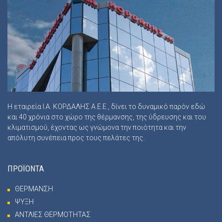
Η εταιρεία Ι.Α. ΚΟΡΔΑΛΗΣ Α.Ε.Ε., δίνει το δυναμικό παρόν εδώ
και 40 χρόνια στο χώρο της θέρμανσης, της ύδρευσης και του
κλιματισμού, έχοντας ως γνώμονα την ποιότητα και την
απόλυτη συνέπεια προς τους πελάτες της.
ΠΡΟΪΟΝΤΑ
ΘΕΡΜΑΝΣΗ
ΨΥΞΗ
ΑΝΤΛΙΕΣ ΘΕΡΜΟΤΗΤΑΣ