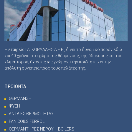
Η εταιρεία Ι.Α. ΚΟΡΔΑΛΗΣ Α.Ε.Ε., δίνει το δυναμικό παρόν εδώ
και 40 χρόνια στο χώρο της θέρμανσης, της ύδρευσης και του
κλιματισμού, έχοντας ως γνώμονα την ποιότητα και την
απόλυτη συνέπεια προς τους πελάτες της.
ΠΡΟΪΟΝΤΑ
ΘΕΡΜΑΝΣΗ
ΨΥΞΗ
ΑΝΤΛΙΕΣ ΘΕΡΜΟΤΗΤΑΣ
FAN COILS FERROLI
ΘΕΡΜΑΝΤΗΡΕΣ ΝΕΡΟΥ – BOILERS