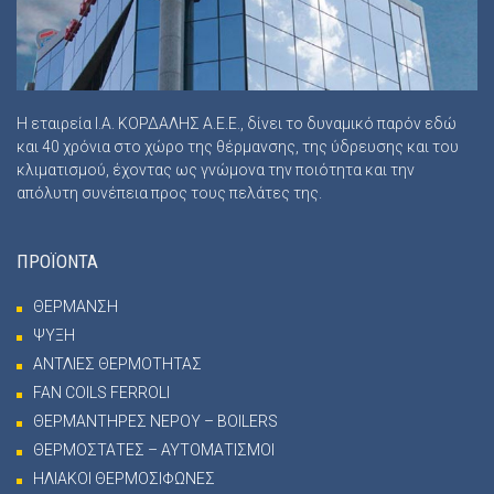
Η εταιρεία Ι.Α. ΚΟΡΔΑΛΗΣ Α.Ε.Ε., δίνει το δυναμικό παρόν εδώ
και 40 χρόνια στο χώρο της θέρμανσης, της ύδρευσης και του
κλιματισμού, έχοντας ως γνώμονα την ποιότητα και την
απόλυτη συνέπεια προς τους πελάτες της.
ΠΡΟΪΟΝΤΑ
ΘΕΡΜΑΝΣΗ
ΨΥΞΗ
ΑΝΤΛΙΕΣ ΘΕΡΜΟΤΗΤΑΣ
FAN COILS FERROLI
ΘΕΡΜΑΝΤΗΡΕΣ ΝΕΡΟΥ – BOILERS
ΘΕΡΜΟΣΤΑΤΕΣ – ΑΥΤΟΜΑΤΙΣΜΟΙ
ΗΛΙΑΚΟΙ ΘΕΡΜΟΣΙΦΩΝΕΣ