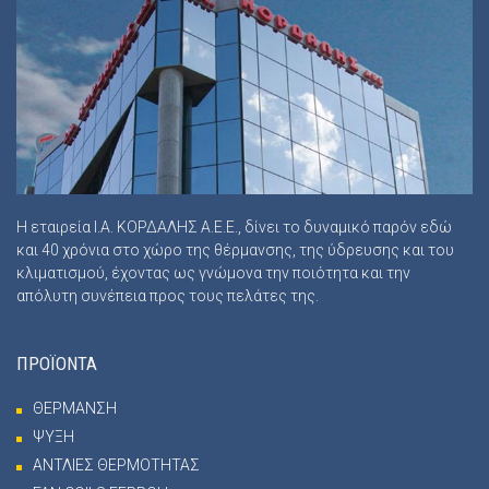
Η εταιρεία Ι.Α. ΚΟΡΔΑΛΗΣ Α.Ε.Ε., δίνει το δυναμικό παρόν εδώ
και 40 χρόνια στο χώρο της θέρμανσης, της ύδρευσης και του
κλιματισμού, έχοντας ως γνώμονα την ποιότητα και την
απόλυτη συνέπεια προς τους πελάτες της.
ΠΡΟΪΟΝΤΑ
ΘΕΡΜΑΝΣΗ
ΨΥΞΗ
ΑΝΤΛΙΕΣ ΘΕΡΜΟΤΗΤΑΣ