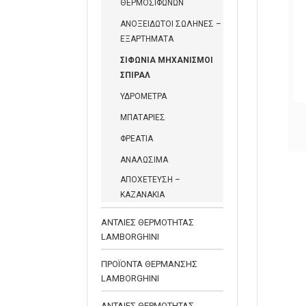
ΘΕΡΜΟΣΙΦΩΝΩΝ
ΑΝΟΞΕΙΔΩΤΟΙ ΣΩΛΗΝΕΣ –
ΕΞΑΡΤΗΜΑΤΑ
ΣΙΦΩΝΙΑ ΜΗΧΑΝΙΣΜΟΙ
ΣΠΙΡΑΛ
ΥΔΡΟΜΕΤΡΑ
ΒΑΛΒΙΔΑ ΝΤΟΥΖΙΕΡΑΣ
ΜΠΑΤΑΡΙΕΣ
ΦΡΕΑΤΙΑ
ΑΝΑΛΩΣΙΜΑ
ΑΠΟΧΕΤΕΥΣΗ –
ΚΑΖΑΝΑΚΙΑ
ΑΝΤΛΙΕΣ ΘΕΡΜΟΤΗΤΑΣ
LAMBORGHINI
ΠΡΟΪΟΝΤΑ ΘΕΡΜΑΝΣΗΣ
LAMBORGHINI
ΑΝΤΛΙΕΣ ΘΕΡΜΟΤΗΤΑΣ