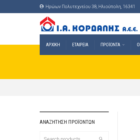
Ηρώων Πολυτεχνείου 38, Ηλιούπολη, 16341
ΑΡΧΙΚΗ
ΕΤΑΙΡΕΙΑ
ΠΡΟΪΟΝΤΑ
O
ΑΝΑΖΗΤΗΣΗ ΠΡΟΪΟΝΤΩΝ
Search