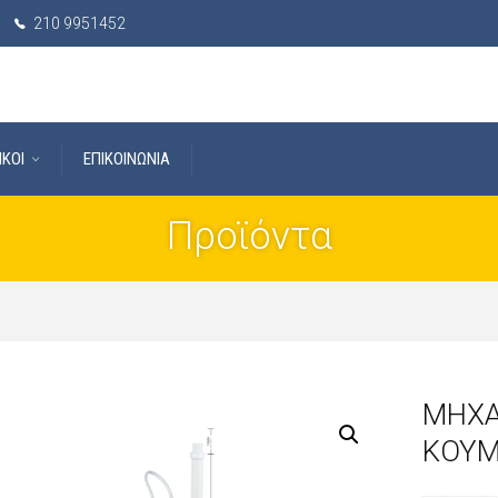
210 9951452
IKOI
ΕΠΙΚΟΙΝΩΝΙΑ
Προϊόντα
ΜΗΧΑ
ΚΟΥ