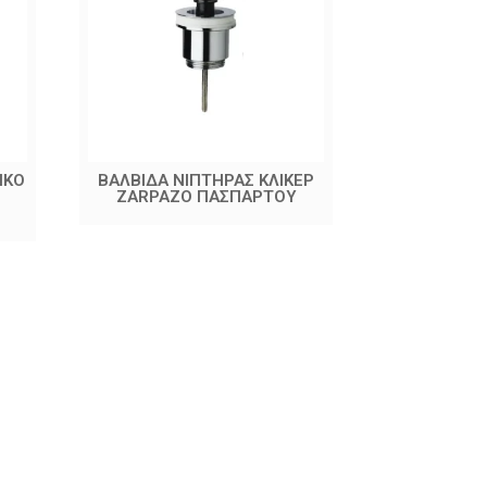
ΙΚΟ
ΒΑΛΒΙΔΑ ΝΙΠΤΗΡΑΣ ΚΛΙΚΕΡ
ΒΑΛΒΙΔΑ ΝΙ
ZARPAZO ΠΑΣΠΑΡΤΟΥ
1/4