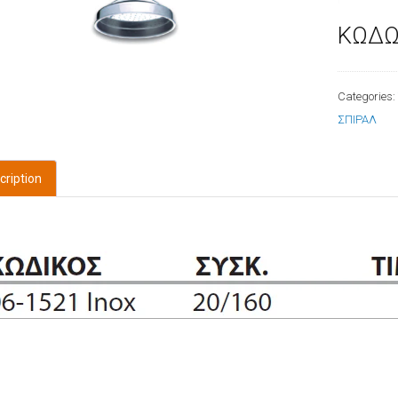
ΚΩΔΩ
Categories
ΣΠΙΡΑΛ
cription