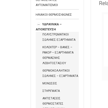
Rel
ΑΥΤΟΜΑΤΙΣΜΟΙ
ΗΛΙΑΚΟΙ ΘΕΡΜΟΣΙΦΩΝΕΣ
ΥΔΡΑΥΛΙΚΑ –
ΑΠΟΧΕΤΕΥΣΗ
ΠΟΛΥΣΤΡΩΜΑΤΙΚΟΙ
ΣΩΛΗΝΕΣ ΕΞΑΡΤΗΜΑΤΑ
ΚΟΛΕΚΤΕΡ – ΒΑΝΕΣ –
ΡΑΚΟΡ – ΕΞΑΡΤΗΜΑΤΑ
ΘΕΡΜΑΣΝΗΣ
ΛΕΒΗΤΟΣΤΑΣΙΟΥ
ΟΡΕΙΧΑΛΚΙΝΟ ΡΑΚΟΡ
ΘΕΡΜΟΚΟΛΛΗΤΙΚΟΙ
ΑΝΟΞΕΙΔΩΤΟΥ ΣΩΛΗΝΑ
ΣΩΛΗΝΕΣ – ΕΞΑΡΤΗΜΑΤΑ
ΜΟΝΩΣΕΙΣ
ΣΤΗΡΙΓΜΑΤΑ
ΑΝΤΙΣΤΑΣΕΙΣ
ΘΕΡΜΟΣΤΑΤΕΣ