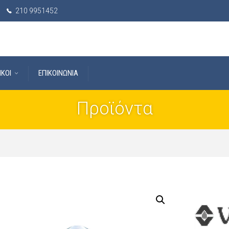
210 9951452
IKOI
ΕΠΙΚΟΙΝΩΝΙΑ
Προϊόντα