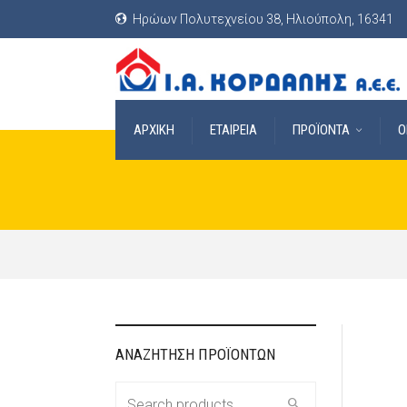
Ηρώων Πολυτεχνείου 38, Ηλιούπολη, 16341
ΑΡΧΙΚΗ
ΕΤΑΙΡΕΙΑ
ΠΡΟΪΟΝΤΑ
O
ΑΝΑΖΗΤΗΣΗ ΠΡΟΪΟΝΤΩΝ
Search