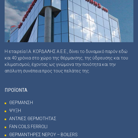
Η εταιρεία Ι.Α. ΚΟΡΔΑΛΗΣ Α.Ε.Ε., δίνει το δυναμικό παρόν εδώ
και 40 χρόνια στο χώρο της θέρμανσης, της ύδρευσης και του
κλιματισμού, έχοντας ως γνώμονα την ποιότητα και την
απόλυτη συνέπεια προς τους πελάτες της.
ΠΡΟΪΟΝΤΑ
ΘΕΡΜΑΝΣΗ
ΨΥΞΗ
ΑΝΤΛΙΕΣ ΘΕΡΜΟΤΗΤΑΣ
FAN COILS FERROLI
ΘΕΡΜΑΝΤΗΡΕΣ ΝΕΡΟΥ – BOILERS