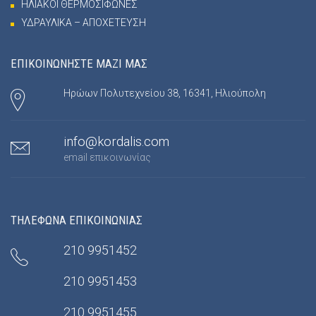
ΗΛΙΑΚΟΙ ΘΕΡΜΟΣΙΦΩΝΕΣ
ΥΔΡΑΥΛΙΚΑ – ΑΠΟΧΕΤΕΥΣΗ
ΕΠΙΚΟΙΝΩΝΗΣΤΕ ΜΑΖΙ ΜΑΣ
Ηρώων Πολυτεχνείου 38, 16341, Ηλιούπολη
info@kordalis.com
email επικοινωνίας
ΤΗΛΕΦΩΝΑ ΕΠΙΚΟΙΝΩΝΙΑΣ
210 9951452
210 9951453
210 9951455