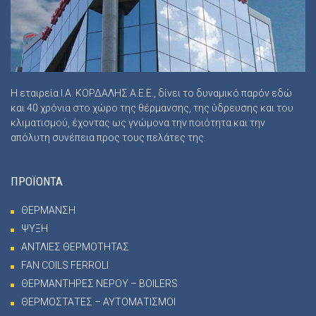
Η εταιρεία Ι.Α. ΚΟΡΔΑΛΗΣ Α.Ε.Ε., δίνει το δυναμικό παρόν εδώ
και 40 χρόνια στο χώρο της θέρμανσης, της ύδρευσης και του
κλιματισμού, έχοντας ως γνώμονα την ποιότητα και την
απόλυτη συνέπεια προς τους πελάτες της.
ΠΡΟΪΟΝΤΑ
ΘΕΡΜΑΝΣΗ
ΨΥΞΗ
ΑΝΤΛΙΕΣ ΘΕΡΜΟΤΗΤΑΣ
FAN COILS FERROLI
ΘΕΡΜΑΝΤΗΡΕΣ ΝΕΡΟΥ – BOILERS
ΘΕΡΜΟΣΤΑΤΕΣ – ΑΥΤΟΜΑΤΙΣΜΟΙ