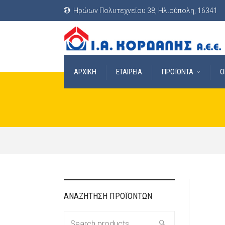
Ηρώων Πολυτεχνείου 38, Ηλιούπολη, 16341
ΑΡΧΙΚΗ
ΕΤΑΙΡΕΙΑ
ΠΡΟΪΟΝΤΑ
O
ΑΝΑΖΗΤΗΣΗ ΠΡΟΪΟΝΤΩΝ
Search