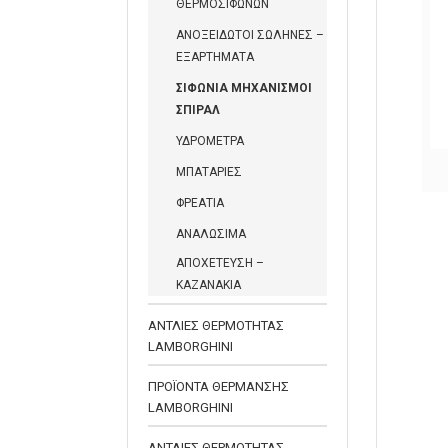
ΘΕΡΜΟΣΙΦΩΝΩΝ
ΑΝΟΞΕΙΔΩΤΟΙ ΣΩΛΗΝΕΣ –
ΕΞΑΡΤΗΜΑΤΑ
ΣΙΦΩΝΙΑ ΜΗΧΑΝΙΣΜΟΙ
ΣΠΙΡΑΛ
ΥΔΡΟΜΕΤΡΑ
ΑΥΤΟΜΑΤΗ ΒΑΛΒΙΔΑ
ΜΠΑΤΑΡΙΕΣ
ΜΠΑΝΙΟΥ
ΦΡΕΑΤΙΑ
ΑΝΑΛΩΣΙΜΑ
ΑΠΟΧΕΤΕΥΣΗ –
ΚΑΖΑΝΑΚΙΑ
ΑΝΤΛΙΕΣ ΘΕΡΜΟΤΗΤΑΣ
LAMBORGHINI
ΠΡΟΪΟΝΤΑ ΘΕΡΜΑΝΣΗΣ
LAMBORGHINI
ΑΝΤΛΙΕΣ ΘΕΡΜΟΤΗΤΑΣ