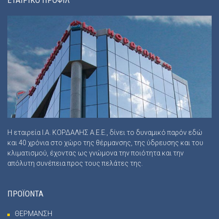
Η εταιρεία Ι.Α. ΚΟΡΔΑΛΗΣ Α.Ε.Ε., δίνει το δυναμικό παρόν εδώ
και 40 χρόνια στο χώρο της θέρμανσης, της ύδρευσης και του
κλιματισμού, έχοντας ως γνώμονα την ποιότητα και την
απόλυτη συνέπεια προς τους πελάτες της.
ΠΡΟΪΟΝΤΑ
ΘΕΡΜΑΝΣΗ