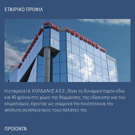
ΕΤΑΙΡΙΚΟ ΠΡΟΦΙΛ
Η εταιρεία Ι.Α. ΚΟΡΔΑΛΗΣ Α.Ε.Ε., δίνει το δυναμικό παρόν εδώ
και 40 χρόνια στο χώρο της θέρμανσης, της ύδρευσης και του
κλιματισμού, έχοντας ως γνώμονα την ποιότητα και την
απόλυτη συνέπεια προς τους πελάτες της.
ΠΡΟΪΟΝΤΑ