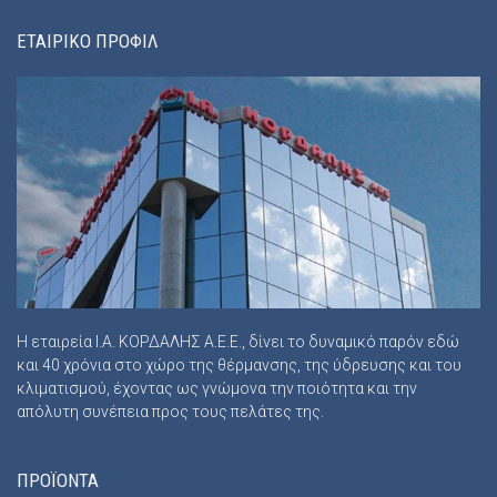
ΕΤΑΙΡΙΚΟ ΠΡΟΦΙΛ
Η εταιρεία Ι.Α. ΚΟΡΔΑΛΗΣ Α.Ε.Ε., δίνει το δυναμικό παρόν εδώ
και 40 χρόνια στο χώρο της θέρμανσης, της ύδρευσης και του
κλιματισμού, έχοντας ως γνώμονα την ποιότητα και την
απόλυτη συνέπεια προς τους πελάτες της.
ΠΡΟΪΟΝΤΑ