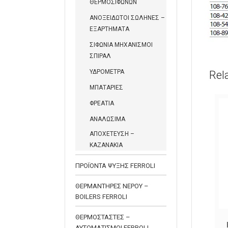
ΘΕΡΜΟΣΙΦΩΝΩΝ
ΑΝΟΞΕΙΔΩΤΟΙ ΣΩΛΗΝΕΣ –
ΕΞΑΡΤΗΜΑΤΑ
ΣΙΦΩΝΙΑ ΜΗΧΑΝΙΣΜΟΙ
ΣΠΙΡΑΛ
ΥΔΡΟΜΕΤΡΑ
Rel
ΜΠΑΤΑΡΙΕΣ
ΦΡΕΑΤΙΑ
ΑΝΑΛΩΣΙΜΑ
ΑΠΟΧΕΤΕΥΣΗ –
ΚΑΖΑΝΑΚΙΑ
ΠΡΟΪΟΝΤΑ ΨΥΞΗΣ FERROLI
ΘΕΡΜΑΝΤΗΡΕΣ ΝΕΡΟΥ –
BOILERS FERROLI
ΒΑΛΒΙΔΑ ΝΙΠΤΗΡΑ ΜΕ
ΘΕΡΜΟΣΤΑΣΤΕΣ –
ΣΧΑΡΑΚΙ ΙΝΟΧ ΤΑΠΑ &
ΑΥΤΟΜΑΤΙΣΜΟΙ FERROLI