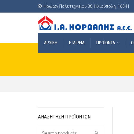
Ηρώων Πολυτεχνείου 38, Ηλιούπολη, 16341
ΑΡΧΙΚΗ
ΕΤΑΙΡΕΙΑ
ΠΡΟΪΟΝΤΑ
O
ΑΝΑΖΗΤΗΣΗ ΠΡΟΪΟΝΤΩΝ
Search