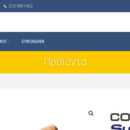
210 9951452
IKOI
ΕΠΙΚΟΙΝΩΝΙΑ
Προϊόντα