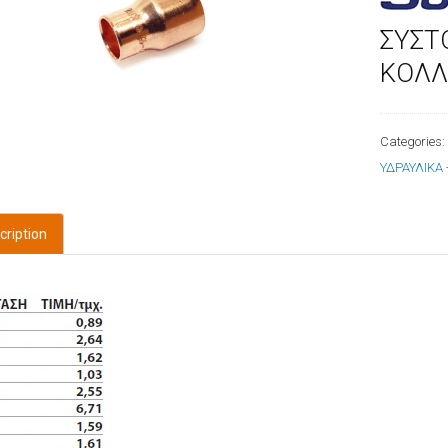
ΣΥΣΤ
ΚΟΛ
Categories
ΥΔΡΑΥΛΙΚΑ
cription