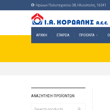
Ηρώων Πολυτεχνείου 38, Ηλιούπολη, 16341
ΑΡΧΙΚΗ
ΕΤΑΙΡΕΙΑ
ΠΡΟΪΟΝΤΑ
O
ΑΝΑΖΗΤΗΣΗ ΠΡΟΪΟΝΤΩΝ
Search