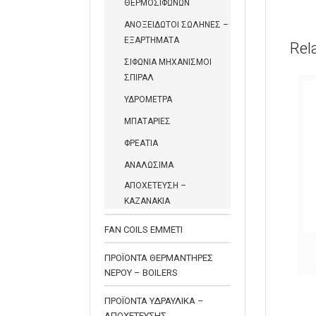
ΘΕΡΜΟΣΙΦΩΝΩΝ
ΑΝΟΞΕΙΔΩΤΟΙ ΣΩΛΗΝΕΣ –
ΕΞΑΡΤΗΜΑΤΑ
Rel
ΣΙΦΩΝΙΑ ΜΗΧΑΝΙΣΜΟΙ
ΣΠΙΡΑΛ
ΥΔΡΟΜΕΤΡΑ
ΜΠΑΤΑΡΙΕΣ
ΦΡΕΑΤΙΑ
ΑΝΑΛΩΣΙΜΑ
ΑΠΟΧΕΤΕΥΣΗ –
ΚΑΖΑΝΑΚΙΑ
FAN COILS EMMETI
ΣΩΛΗΝΑΣ ΣΙΦΩΝΙΟΥ
ΠΛΑΣΤΙΚΟΣ ΜΕ ΔΙΠΛΗ
ΠΡΟΪΟΝΤΑ ΘΕΡΜΑΝΤΗΡΕΣ
ΕΞΑΓΩΓΗ ΠΛΥΝΤΗΡΙΟΥ
ΝΕΡΟΥ – BOILERS
ΠΡΟΪΟΝΤΑ ΥΔΡΑΥΛΙΚΑ –
ΑΠΟΧΕΤΕΥΣΗΣ