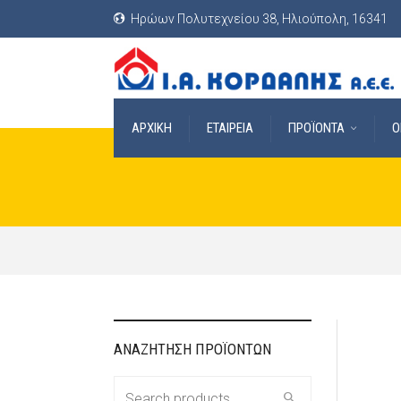
Ηρώων Πολυτεχνείου 38, Ηλιούπολη, 16341
ΑΡΧΙΚΗ
ΕΤΑΙΡΕΙΑ
ΠΡΟΪΟΝΤΑ
O
ΑΝΑΖΗΤΗΣΗ ΠΡΟΪΟΝΤΩΝ
Search