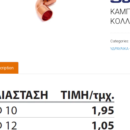
ΚΑΜΠ
ΚΟΛ
Categories
ΥΔΡΑΥΛΙΚΑ
cription