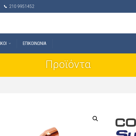
210 9951452
IKOI
ΕΠΙΚΟΙΝΩΝΙΑ
Προϊόντα