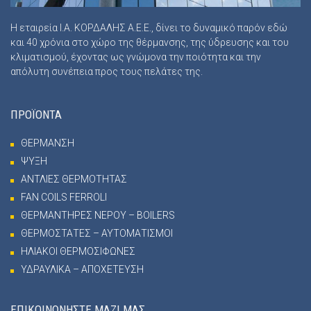
Η εταιρεία Ι.Α. ΚΟΡΔΑΛΗΣ Α.Ε.Ε., δίνει το δυναμικό παρόν εδώ
και 40 χρόνια στο χώρο της θέρμανσης, της ύδρευσης και του
κλιματισμού, έχοντας ως γνώμονα την ποιότητα και την
απόλυτη συνέπεια προς τους πελάτες της.
ΠΡΟΪΟΝΤΑ
ΘΕΡΜΑΝΣΗ
ΨΥΞΗ
ΑΝΤΛΙΕΣ ΘΕΡΜΟΤΗΤΑΣ
FAN COILS FERROLI
ΘΕΡΜΑΝΤΗΡΕΣ ΝΕΡΟΥ – BOILERS
ΘΕΡΜΟΣΤΑΤΕΣ – ΑΥΤΟΜΑΤΙΣΜΟΙ
ΗΛΙΑΚΟΙ ΘΕΡΜΟΣΙΦΩΝΕΣ
ΥΔΡΑΥΛΙΚΑ – ΑΠΟΧΕΤΕΥΣΗ
ΕΠΙΚΟΙΝΩΝΗΣΤΕ ΜΑΖΙ ΜΑΣ