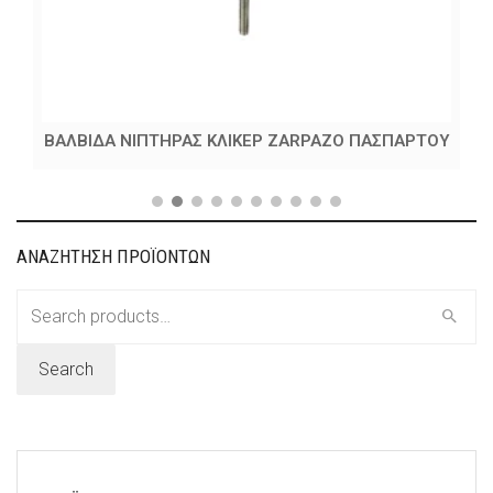
ΒΑΛΒΙΔΑ ΝΙΠΤΗΡΑΣ ΚΛΙΚΕΡ ZARPAZO ΠΑΣΠΑΡΤΟΥ
ΑΝΑΖΗΤΗΣΗ ΠΡΟΪΟΝΤΩΝ
Search
for:
Search