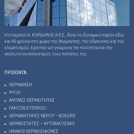
Η εταιρεία Ι.Α. ΚΟΡΔΑΛΗΣ Α.Ε.Ε., δίνει το δυναμικό παρόν εδώ
και 40 χρόνια στο χώρο της θέρμανσης, της ύδρευσης και του
κλιματισμού, έχοντας ως γνώμονα την ποιότητα και την
απόλυτη συνέπεια προς τους πελάτες της.
ΠΡΟΪΟΝΤΑ
ΘΕΡΜΑΝΣΗ
ΨΥΞΗ
ΑΝΤΛΙΕΣ ΘΕΡΜΟΤΗΤΑΣ
FAN COILS FERROLI
ΘΕΡΜΑΝΤΗΡΕΣ ΝΕΡΟΥ – BOILERS
ΘΕΡΜΟΣΤΑΤΕΣ – ΑΥΤΟΜΑΤΙΣΜΟΙ
ΗΛΙΑΚΟΙ ΘΕΡΜΟΣΙΦΩΝΕΣ