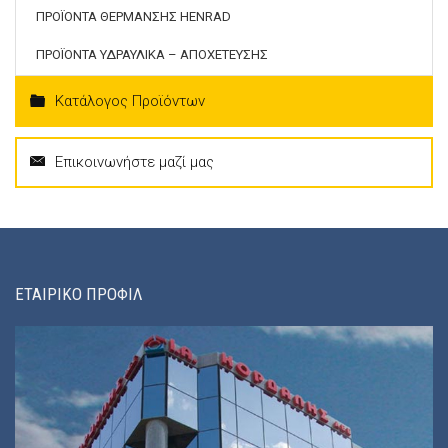
ΠΡΟΪΟΝΤΑ ΘΕΡΜΑΝΣΗΣ HENRAD
ΠΡΟΪΟΝΤΑ ΥΔΡΑΥΛΙΚΑ – ΑΠΟΧΕΤΕΥΣΗΣ
Κατάλογος Προϊόντων
Επικοινωνήστε μαζί μας
ΕΤΑΙΡΙΚΟ ΠΡΟΦΙΛ