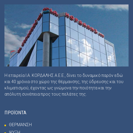
Η εταιρεία Ι.Α. ΚΟΡΔΑΛΗΣ Α.Ε.Ε., δίνει το δυναμικό παρόν εδώ
και 40 χρόνια στο χώρο της θέρμανσης, της ύδρευσης και του
κλιματισμού, έχοντας ως γνώμονα την ποιότητα και την
απόλυτη συνέπεια προς τους πελάτες της.
ΠΡΟΪΟΝΤΑ
ΘΕΡΜΑΝΣΗ
ΨΥΞΗ