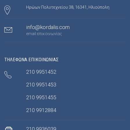
Ηρώων Πολυτεχνείου 38, 16341, Ηλιούπολη
info@kordalis.com
email επικοινωνίας
ΤΗΛΕΦΩΝΑ ΕΠΙΚΟΙΝΩΝΙΑΣ
210 9951452
210 9951453
210 9951455
210 9912884
210 9936039