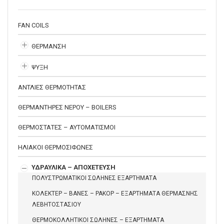
FAN COILS
ΘΕΡΜΑΝΣΗ
ΨΥΞΗ
ΑΝΤΛΙΕΣ ΘΕΡΜΟΤΗΤΑΣ
ΘΕΡΜΑΝΤΗΡΕΣ ΝΕΡΟΥ – BOILERS
ΘΕΡΜΟΣΤΑΤΕΣ – ΑΥΤΟΜΑΤΙΣΜΟΙ
ΗΛΙΑΚΟΙ ΘΕΡΜΟΣΙΦΩΝΕΣ
ΥΔΡΑΥΛΙΚΑ – ΑΠΟΧΕΤΕΥΣΗ
ΠΟΛΥΣΤΡΩΜΑΤΙΚΟΙ ΣΩΛΗΝΕΣ ΕΞΑΡΤΗΜΑΤΑ
ΚΟΛΕΚΤΕΡ – ΒΑΝΕΣ – ΡΑΚΟΡ – ΕΞΑΡΤΗΜΑΤΑ ΘΕΡΜΑΣΝΗΣ
ΛΕΒΗΤΟΣΤΑΣΙΟΥ
ΘΕΡΜΟΚΟΛΛΗΤΙΚΟΙ ΣΩΛΗΝΕΣ – ΕΞΑΡΤΗΜΑΤΑ