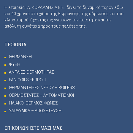
Η εταιρεία Ι.Α. ΚΟΡΔΑΛΗΣ Α.Ε.Ε., δίνει το δυναμικό παρόν εδώ
και 40 χρόνια στο χώρο της θέρμανσης, της ύδρευσης και του
κλιματισμού, έχοντας ως γνώμονα την ποιότητα και την
απόλυτη συνέπεια προς τους πελάτες της.
ΠΡΟΪΟΝΤΑ
ΘΕΡΜΑΝΣΗ
ΨΥΞΗ
ΑΝΤΛΙΕΣ ΘΕΡΜΟΤΗΤΑΣ
FAN COILS FERROLI
ΘΕΡΜΑΝΤΗΡΕΣ ΝΕΡΟΥ – BOILERS
ΘΕΡΜΟΣΤΑΤΕΣ – ΑΥΤΟΜΑΤΙΣΜΟΙ
ΗΛΙΑΚΟΙ ΘΕΡΜΟΣΙΦΩΝΕΣ
ΥΔΡΑΥΛΙΚΑ – ΑΠΟΧΕΤΕΥΣΗ
ΕΠΙΚΟΙΝΩΝΗΣΤΕ ΜΑΖΙ ΜΑΣ