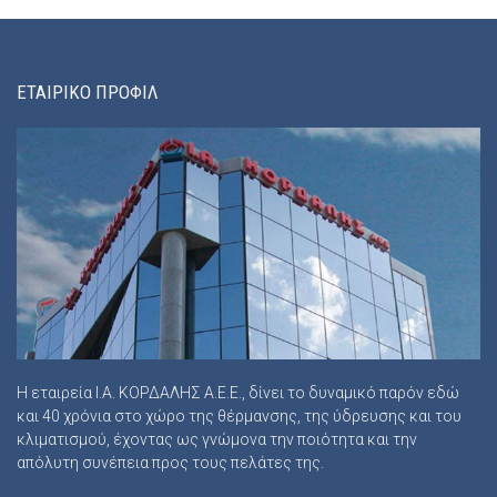
ΕΤΑΙΡΙΚΟ ΠΡΟΦΙΛ
Η εταιρεία Ι.Α. ΚΟΡΔΑΛΗΣ Α.Ε.Ε., δίνει το δυναμικό παρόν εδώ
και 40 χρόνια στο χώρο της θέρμανσης, της ύδρευσης και του
κλιματισμού, έχοντας ως γνώμονα την ποιότητα και την
απόλυτη συνέπεια προς τους πελάτες της.