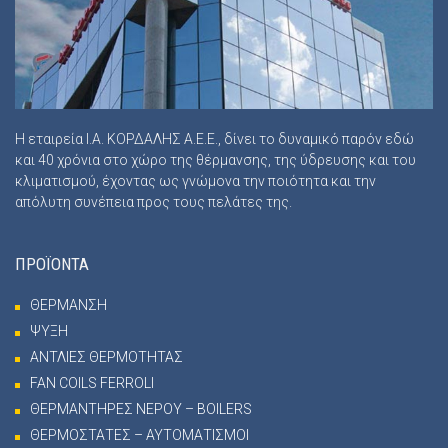
Η εταιρεία Ι.Α. ΚΟΡΔΑΛΗΣ Α.Ε.Ε., δίνει το δυναμικό παρόν εδώ
και 40 χρόνια στο χώρο της θέρμανσης, της ύδρευσης και του
κλιματισμού, έχοντας ως γνώμονα την ποιότητα και την
απόλυτη συνέπεια προς τους πελάτες της.
ΠΡΟΪΟΝΤΑ
ΘΕΡΜΑΝΣΗ
ΨΥΞΗ
ΑΝΤΛΙΕΣ ΘΕΡΜΟΤΗΤΑΣ
FAN COILS FERROLI
ΘΕΡΜΑΝΤΗΡΕΣ ΝΕΡΟΥ – BOILERS
ΘΕΡΜΟΣΤΑΤΕΣ – ΑΥΤΟΜΑΤΙΣΜΟΙ