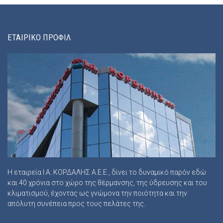
ΕΤΑΙΡΙΚΟ ΠΡΟΦΙΛ
Η εταιρεία Ι.Α. ΚΟΡΔΑΛΗΣ Α.Ε.Ε., δίνει το δυναμικό παρόν εδώ
και 40 χρόνια στο χώρο της θέρμανσης, της ύδρευσης και του
κλιματισμού, έχοντας ως γνώμονα την ποιότητα και την
απόλυτη συνέπεια προς τους πελάτες της.