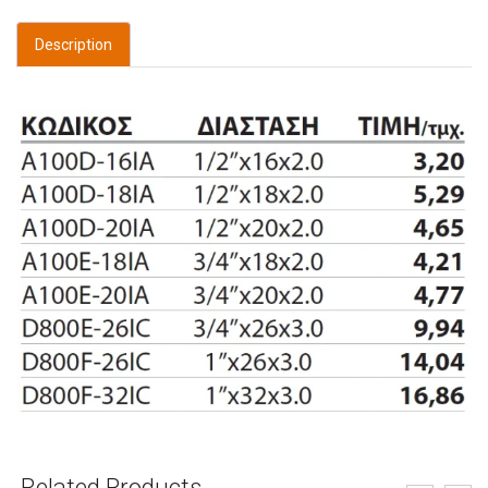
Description
Related Products