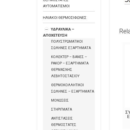
ΑΥΤΟΜΑΤΙΣΜΟΙ
ΗΛΙΑΚΟΙ ΘΕΡΜΟΣΙΦΩΝΕΣ
ΥΔΡΑΥΛΙΚΑ –
Rel
ΑΠΟΧΕΤΕΥΣΗ
ΠΟΛΥΣΤΡΩΜΑΤΙΚΟΙ
ΣΩΛΗΝΕΣ ΕΞΑΡΤΗΜΑΤΑ
ΚΟΛΕΚΤΕΡ – ΒΑΝΕΣ –
ΡΑΚΟΡ – ΕΞΑΡΤΗΜΑΤΑ
ΘΕΡΜΑΣΝΗΣ
ΛΕΒΗΤΟΣΤΑΣΙΟΥ
ΘΕΡΜΟΚΟΛΛΗΤΙΚΟΙ
ΣΩΛΗΝΕΣ – ΕΞΑΡΤΗΜΑΤΑ
ΜΟΝΩΣΕΙΣ
ΣΤΗΡΙΓΜΑΤΑ
ΜΟΥΦΑ ΑΡΣ.-ΘΗΛ. ΧΡΩΜΕ ΜΕ
Σ
ΛΑΣΤΙΧΟ
ΑΝΤΙΣΤΑΣΕΙΣ
ΘΕΡΜΟΣΤΑΤΕΣ