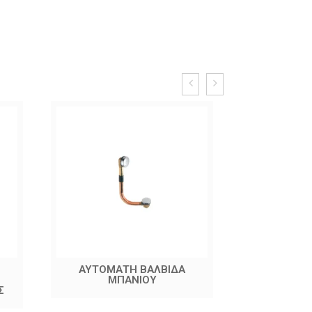
ΑΥΤΟΜΑΤΗ ΒΑΛΒΙΔΑ
ΡΑΚΟΡ 
Σ
ΜΠΑΝΙΟΥ
ΣΩΛΗ
Σ