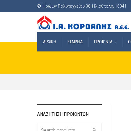
Ηρώων Πολυτεχνείου 38, Ηλιούπολη, 16341
ΑΡΧΙΚΗ
ΕΤΑΙΡΕΙΑ
ΠΡΟΪΟΝΤΑ
O
ΑΝΑΖΗΤΗΣΗ ΠΡΟΪΟΝΤΩΝ
Search