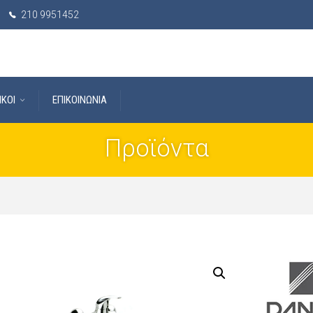
210 9951452
IKOI
ΕΠΙΚΟΙΝΩΝΙΑ
Προϊόντα