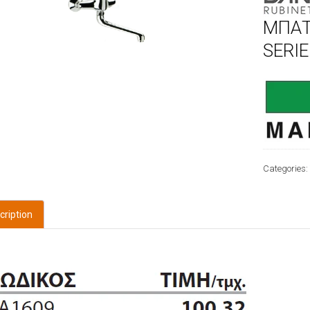
ΜΠΑΤ
SERI
Categories
cription