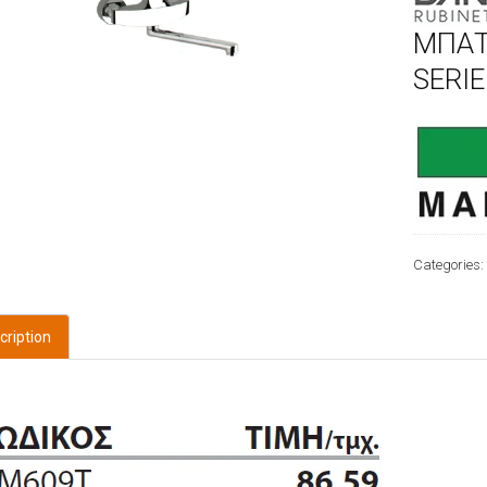
ΜΠΑΤ
SERI
Categories
cription