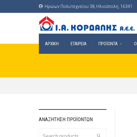
Ηρώων Πολυτεχνείου 38, Ηλιούπολη, 16341
ΑΡΧΙΚΗ
ΕΤΑΙΡΕΙΑ
ΠΡΟΪΟΝΤΑ
O
ΑΝΑΖΗΤΗΣΗ ΠΡΟΪΟΝΤΩΝ
Search