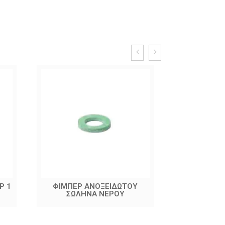
Ρ 1
ΦΙΜΠΕΡ ΑΝΟΞΕΙΔΩΤΟΥ
ΑΥΤΟΜΑΤΙ
ΣΩΛΗΝΑ ΝΕΡΟΥ