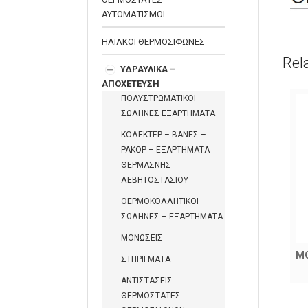
ΑΥΤΟΜΑΤΙΣΜΟΙ
ΗΛΙΑΚΟΙ ΘΕΡΜΟΣΙΦΩΝΕΣ
Rel
ΥΔΡΑΥΛΙΚΑ –
ΑΠΟΧΕΤΕΥΣΗ
ΠΟΛΥΣΤΡΩΜΑΤΙΚΟΙ
ΣΩΛΗΝΕΣ ΕΞΑΡΤΗΜΑΤΑ
ΚΟΛΕΚΤΕΡ – ΒΑΝΕΣ –
ΡΑΚΟΡ – ΕΞΑΡΤΗΜΑΤΑ
ΘΕΡΜΑΣΝΗΣ
ΛΕΒΗΤΟΣΤΑΣΙΟΥ
ΘΕΡΜΟΚΟΛΛΗΤΙΚΟΙ
ΣΩΛΗΝΕΣ – ΕΞΑΡΤΗΜΑΤΑ
ΜΟΝΩΣΕΙΣ
ΡΑΚΟΡ ΑΝΟΞΕΙΔΩΤΟΥ
Μ
ΣΤΗΡΙΓΜΑΤΑ
ΣΩΛΗΝΑ ΝΕΡΟΥ
ΑΝΤΙΣΤΑΣΕΙΣ
ΘΕΡΜΟΣΤΑΤΕΣ