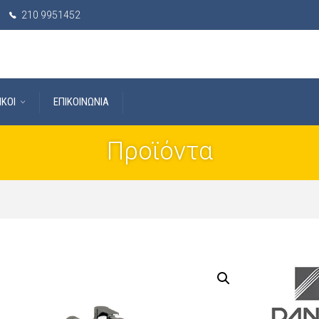
210 9951452
IKOI
ΕΠΙΚΟΙΝΩΝΙΑ
Προϊόντα