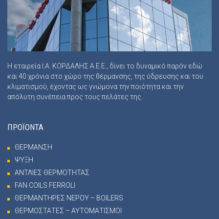
Η εταιρεία Ι.Α. ΚΟΡΔΑΛΗΣ Α.Ε.Ε., δίνει το δυναμικό παρόν εδώ
και 40 χρόνια στο χώρο της θέρμανσης, της ύδρευσης και του
κλιματισμού, έχοντας ως γνώμονα την ποιότητα και την
απόλυτη συνέπεια προς τους πελάτες της.
ΠΡΟΪΟΝΤΑ
ΘΕΡΜΑΝΣΗ
ΨΥΞΗ
ΑΝΤΛΙΕΣ ΘΕΡΜΟΤΗΤΑΣ
FAN COILS FERROLI
ΘΕΡΜΑΝΤΗΡΕΣ ΝΕΡΟΥ – BOILERS
ΘΕΡΜΟΣΤΑΤΕΣ – ΑΥΤΟΜΑΤΙΣΜΟΙ