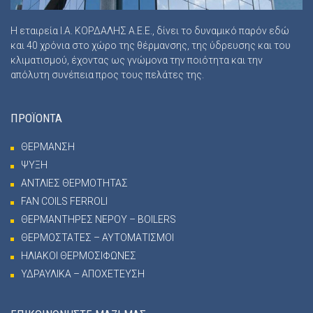
Η εταιρεία Ι.Α. ΚΟΡΔΑΛΗΣ Α.Ε.Ε., δίνει το δυναμικό παρόν εδώ
και 40 χρόνια στο χώρο της θέρμανσης, της ύδρευσης και του
κλιματισμού, έχοντας ως γνώμονα την ποιότητα και την
απόλυτη συνέπεια προς τους πελάτες της.
ΠΡΟΪΟΝΤΑ
ΘΕΡΜΑΝΣΗ
ΨΥΞΗ
ΑΝΤΛΙΕΣ ΘΕΡΜΟΤΗΤΑΣ
FAN COILS FERROLI
ΘΕΡΜΑΝΤΗΡΕΣ ΝΕΡΟΥ – BOILERS
ΘΕΡΜΟΣΤΑΤΕΣ – ΑΥΤΟΜΑΤΙΣΜΟΙ
ΗΛΙΑΚΟΙ ΘΕΡΜΟΣΙΦΩΝΕΣ
ΥΔΡΑΥΛΙΚΑ – ΑΠΟΧΕΤΕΥΣΗ