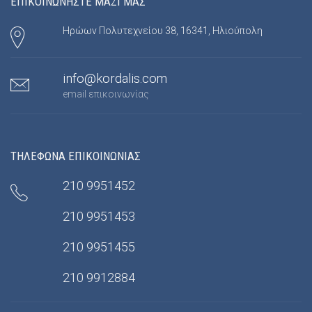
ΕΠΙΚΟΙΝΩΝΗΣΤΕ ΜΑΖΙ ΜΑΣ
Ηρώων Πολυτεχνείου 38, 16341, Ηλιούπολη
info@kordalis.com
email επικοινωνίας
ΤΗΛΕΦΩΝΑ ΕΠΙΚΟΙΝΩΝΙΑΣ
210 9951452
210 9951453
210 9951455
210 9912884