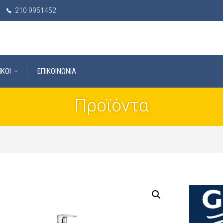
210 9951452
IKOI
ΕΠΙΚΟΙΝΩΝΙΑ
Προϊόντα