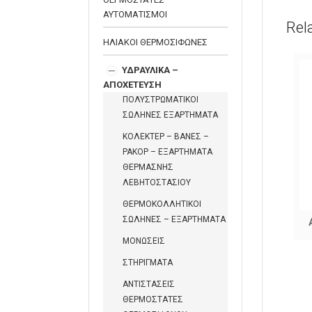
ΑΥΤΟΜΑΤΙΣΜΟΙ
Rel
ΗΛΙΑΚΟΙ ΘΕΡΜΟΣΙΦΩΝΕΣ
ΥΔΡΑΥΛΙΚΑ –
ΑΠΟΧΕΤΕΥΣΗ
ΠΟΛΥΣΤΡΩΜΑΤΙΚΟΙ
ΣΩΛΗΝΕΣ ΕΞΑΡΤΗΜΑΤΑ
ΚΟΛΕΚΤΕΡ – ΒΑΝΕΣ –
ΡΑΚΟΡ – ΕΞΑΡΤΗΜΑΤΑ
ΘΕΡΜΑΣΝΗΣ
ΛΕΒΗΤΟΣΤΑΣΙΟΥ
ΘΕΡΜΟΚΟΛΛΗΤΙΚΟΙ
ΣΩΛΗΝΕΣ – ΕΞΑΡΤΗΜΑΤΑ
ΕΥΚΑΜΠΤΟΣ ΑΝΟΞΕΙΔΩΤΟΣ
ΣΩΛΗΝΑΣ ΝΕΡΟΥ
ΜΟΝΩΣΕΙΣ
ΣΤΗΡΙΓΜΑΤΑ
ΑΝΤΙΣΤΑΣΕΙΣ
ΘΕΡΜΟΣΤΑΤΕΣ