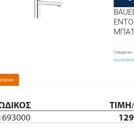
BAUE
ΕΝΤΟ
ΜΠΑΤ
Categories
ΚΑΖΑΝΑΚΙ
cription