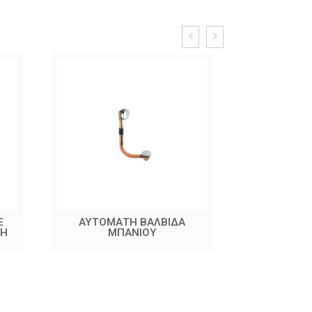
Ε
ΑΥΤΟΜΑΤΗ ΒΑΛΒΙΔΑ
ΒΑΛΒΙΔ
ΣΗ
ΜΠΑΝΙΟΥ