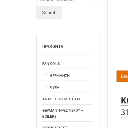
for:
Search
ΠΡΟΪΟΝΤΑ
FAN COILS
ΘΕΡΜΑΝΣΗ
Des
ΨΥΞΗ
ΑΝΤΛΙΕΣ ΘΕΡΜΟΤΗΤΑΣ
ΘΕΡΜΑΝΤΗΡΕΣ ΝΕΡΟΥ –
BOILERS
ΘΕΡΜΟΣΤΑΤΕΣ –