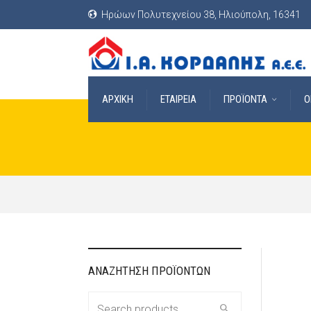
Ηρώων Πολυτεχνείου 38, Ηλιούπολη, 16341
ΑΡΧΙΚΗ
ΕΤΑΙΡΕΙΑ
ΠΡΟΪΟΝΤΑ
O
ΑΝΑΖΗΤΗΣΗ ΠΡΟΪΟΝΤΩΝ
Search