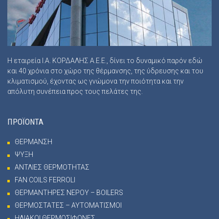
Η εταιρεία Ι.Α. ΚΟΡΔΑΛΗΣ Α.Ε.Ε., δίνει το δυναμικό παρόν εδώ
και 40 χρόνια στο χώρο της θέρμανσης, της ύδρευσης και του
κλιματισμού, έχοντας ως γνώμονα την ποιότητα και την
απόλυτη συνέπεια προς τους πελάτες της.
ΠΡΟΪΟΝΤΑ
ΘΕΡΜΑΝΣΗ
ΨΥΞΗ
ΑΝΤΛΙΕΣ ΘΕΡΜΟΤΗΤΑΣ
FAN COILS FERROLI
ΘΕΡΜΑΝΤΗΡΕΣ ΝΕΡΟΥ – BOILERS
ΘΕΡΜΟΣΤΑΤΕΣ – ΑΥΤΟΜΑΤΙΣΜΟΙ
ΗΛΙΑΚΟΙ ΘΕΡΜΟΣΙΦΩΝΕΣ