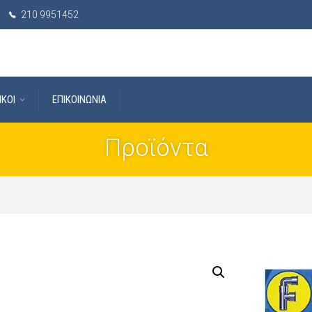
210 9951452
IKOI
ΕΠΙΚΟΙΝΩΝΙΑ
Προϊόντα