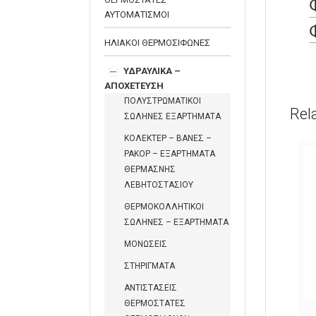
ΑΥΤΟΜΑΤΙΣΜΟΙ
ΗΛΙΑΚΟΙ ΘΕΡΜΟΣΙΦΩΝΕΣ
ΥΔΡΑΥΛΙΚΑ –
ΑΠΟΧΕΤΕΥΣΗ
ΠΟΛΥΣΤΡΩΜΑΤΙΚΟΙ
Rel
ΣΩΛΗΝΕΣ ΕΞΑΡΤΗΜΑΤΑ
ΚΟΛΕΚΤΕΡ – ΒΑΝΕΣ –
ΡΑΚΟΡ – ΕΞΑΡΤΗΜΑΤΑ
ΘΕΡΜΑΣΝΗΣ
ΛΕΒΗΤΟΣΤΑΣΙΟΥ
ΘΕΡΜΟΚΟΛΛΗΤΙΚΟΙ
ΣΩΛΗΝΕΣ – ΕΞΑΡΤΗΜΑΤΑ
ΜΟΝΩΣΕΙΣ
ΣΤΗΡΙΓΜΑΤΑ
ΑΝΤΙΣΤΑΣΕΙΣ
ΘΕΡΜΟΣΤΑΤΕΣ
ΝΟΞΕΙΔΩΤΟΣ
ΣΙΦΩΝΙ ΝΙΠΤΗΡΑ ΙΣΙΟ ΠΟΤΗΡΙ