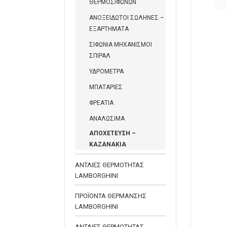
ΘΕΡΜΟΣΙΦΩΝΩΝ
 ΝΕΡΟΥ
ΑΝΟΞΕΙΔΩΤΟΙ ΣΩΛΗΝΕΣ –
ΕΞΑΡΤΗΜΑΤΑ
ΣΙΦΩΝΙΑ ΜΗΧΑΝΙΣΜΟΙ
ΣΠΙΡΑΛ
ΥΔΡΟΜΕΤΡΑ
ΜΠΑΤΑΡΙΕΣ
ΦΡΕΑΤΙΑ
ΑΝΑΛΩΣΙΜΑ
ΑΠΟΧΕΤΕΥΣΗ –
ΚΑΖΑΝΑΚΙΑ
ΑΝΤΛΙΕΣ ΘΕΡΜΟΤΗΤΑΣ
LAMBORGHINI
ΠΡΟΪΟΝΤΑ ΘΕΡΜΑΝΣΗΣ
LAMBORGHINI
ΑΝΤΛΙΕΣ ΘΕΡΜΟΤΗΤΑΣ