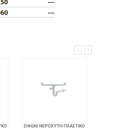
ΥΚΟ
ΣΙΦΩΝΙ ΝΕΡΟΧΥΤΗ ΠΛΑΣΤΙΚΟ
ΜΟΥΦΑ ΣΙΦ