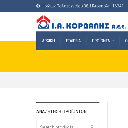
Ηρώων Πολυτεχνείου 38, Ηλιούπολη, 16341
ΑΡΧΙΚΗ
ΕΤΑΙΡΕΙΑ
ΠΡΟΪΟΝΤΑ
O
ΑΝΑΖΗΤΗΣΗ ΠΡΟΪΟΝΤΩΝ
Search