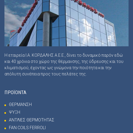
Η εταιρεία Ι.Α. ΚΟΡΔΑΛΗΣ Α.Ε.Ε., δίνει το δυναμικό παρόν εδώ
και 40 χρόνια στο χώρο της θέρμανσης, της ύδρευσης και του
κλιματισμού, έχοντας ως γνώμονα την ποιότητα και την
απόλυτη συνέπεια προς τους πελάτες της.
ΠΡΟΪΟΝΤΑ
ΘΕΡΜΑΝΣΗ
ΨΥΞΗ
ΑΝΤΛΙΕΣ ΘΕΡΜΟΤΗΤΑΣ
FAN COILS FERROLI