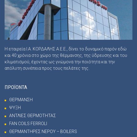
Η εταιρεία Ι.Α. ΚΟΡΔΑΛΗΣ Α.Ε.Ε., δίνει το δυναμικό παρόν εδώ
και 40 χρόνια στο χώρο της θέρμανσης, της ύδρευσης και του
κλιματισμού, έχοντας ως γνώμονα την ποιότητα και την
απόλυτη συνέπεια προς τους πελάτες της.
ΠΡΟΪΟΝΤΑ
ΘΕΡΜΑΝΣΗ
ΨΥΞΗ
ΑΝΤΛΙΕΣ ΘΕΡΜΟΤΗΤΑΣ
FAN COILS FERROLI
ΘΕΡΜΑΝΤΗΡΕΣ ΝΕΡΟΥ – BOILERS