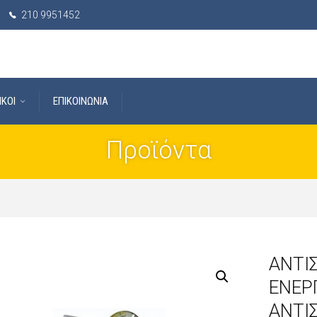
210 9951452
IKOI
ΕΠΙΚΟΙΝΩΝΙΑ
Προϊόντα
ΑΝΤΙ
ΕΝΕΡΓ
ΑΝΤΙ