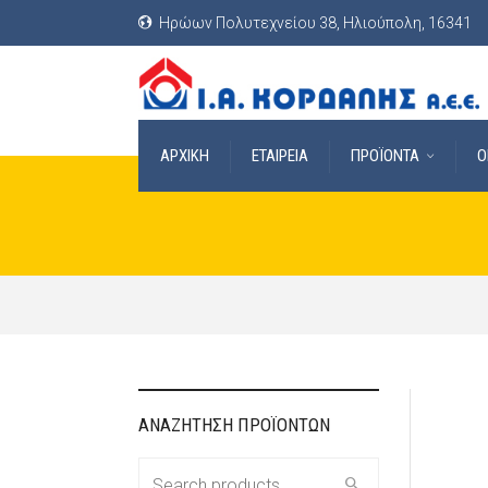
Ηρώων Πολυτεχνείου 38, Ηλιούπολη, 16341
ΑΡΧΙΚΗ
ΕΤΑΙΡΕΙΑ
ΠΡΟΪΟΝΤΑ
O
ΑΝΑΖΗΤΗΣΗ ΠΡΟΪΟΝΤΩΝ
Search