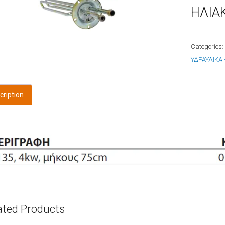
ΗΛΙΑ
Categories
ΥΔΡΑΥΛΙΚΑ
cription
ated Products