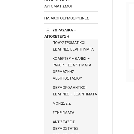
ΑΥΤΟΜΑΤΙΣΜΟΙ
ΗΛΙΑΚΟΙ ΘΕΡΜΟΣΙΦΩΝΕΣ
ΥΔΡΑΥΛΙΚΑ –
ΑΠΟΧΕΤΕΥΣΗ
ΠΟΛΥΣΤΡΩΜΑΤΙΚΟΙ
ΣΩΛΗΝΕΣ ΕΞΑΡΤΗΜΑΤΑ
ΚΟΛΕΚΤΕΡ – ΒΑΝΕΣ –
ΡΑΚΟΡ – ΕΞΑΡΤΗΜΑΤΑ
ΘΕΡΜΑΣΝΗΣ
ΒΑΛΒΙΔΑ ΜΠΑΝΙΟΥ
ΕΥΚΑΜΠΤΗ ΜΕ ΠΛΑΣΤΙΚΗ
ΛΕΒΗΤΟΣΤΑΣΙΟΥ
ΥΠΕΡΧΕΙΛΙΣΗ
ΘΕΡΜΟΚΟΛΛΗΤΙΚΟΙ
ΣΩΛΗΝΕΣ – ΕΞΑΡΤΗΜΑΤΑ
ΜΟΝΩΣΕΙΣ
ΣΤΗΡΙΓΜΑΤΑ
ΑΝΤΙΣΤΑΣΕΙΣ
ΘΕΡΜΟΣΤΑΤΕΣ