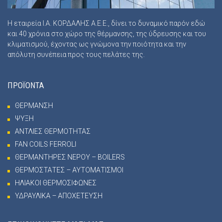
Η εταιρεία Ι.Α. ΚΟΡΔΑΛΗΣ Α.Ε.Ε., δίνει το δυναμικό παρόν εδώ
και 40 χρόνια στο χώρο της θέρμανσης, της ύδρευσης και του
κλιματισμού, έχοντας ως γνώμονα την ποιότητα και την
απόλυτη συνέπεια προς τους πελάτες της.
ΠΡΟΪΟΝΤΑ
ΘΕΡΜΑΝΣΗ
ΨΥΞΗ
ΑΝΤΛΙΕΣ ΘΕΡΜΟΤΗΤΑΣ
FAN COILS FERROLI
ΘΕΡΜΑΝΤΗΡΕΣ ΝΕΡΟΥ – BOILERS
ΘΕΡΜΟΣΤΑΤΕΣ – ΑΥΤΟΜΑΤΙΣΜΟΙ
ΗΛΙΑΚΟΙ ΘΕΡΜΟΣΙΦΩΝΕΣ
ΥΔΡΑΥΛΙΚΑ – ΑΠΟΧΕΤΕΥΣΗ