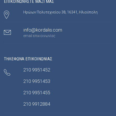
ΕΠΙΚΟΙΝΩΝΗΣΤΕ ΜΑΖΙ ΜΑΣ
Ηρώων Πολυτεχνείου 38, 16341, Ηλιούπολη
info@kordalis.com
email επικοινωνίας
ΤΗΛΕΦΩΝΑ ΕΠΙΚΟΙΝΩΝΙΑΣ
210 9951452
210 9951453
210 9951455
210 9912884