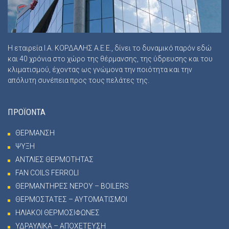
Η εταιρεία Ι.Α. ΚΟΡΔΑΛΗΣ Α.Ε.Ε., δίνει το δυναμικό παρόν εδώ
και 40 χρόνια στο χώρο της θέρμανσης, της ύδρευσης και του
κλιματισμού, έχοντας ως γνώμονα την ποιότητα και την
απόλυτη συνέπεια προς τους πελάτες της.
ΠΡΟΪΟΝΤΑ
ΘΕΡΜΑΝΣΗ
ΨΥΞΗ
ΑΝΤΛΙΕΣ ΘΕΡΜΟΤΗΤΑΣ
FAN COILS FERROLI
ΘΕΡΜΑΝΤΗΡΕΣ ΝΕΡΟΥ – BOILERS
ΘΕΡΜΟΣΤΑΤΕΣ – ΑΥΤΟΜΑΤΙΣΜΟΙ
ΗΛΙΑΚΟΙ ΘΕΡΜΟΣΙΦΩΝΕΣ
ΥΔΡΑΥΛΙΚΑ – ΑΠΟΧΕΤΕΥΣΗ