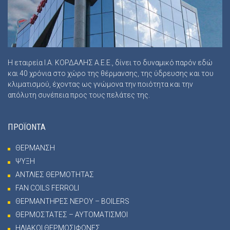
Η εταιρεία Ι.Α. ΚΟΡΔΑΛΗΣ Α.Ε.Ε., δίνει το δυναμικό παρόν εδώ
και 40 χρόνια στο χώρο της θέρμανσης, της ύδρευσης και του
κλιματισμού, έχοντας ως γνώμονα την ποιότητα και την
απόλυτη συνέπεια προς τους πελάτες της.
ΠΡΟΪΟΝΤΑ
ΘΕΡΜΑΝΣΗ
ΨΥΞΗ
ΑΝΤΛΙΕΣ ΘΕΡΜΟΤΗΤΑΣ
FAN COILS FERROLI
ΘΕΡΜΑΝΤΗΡΕΣ ΝΕΡΟΥ – BOILERS
ΘΕΡΜΟΣΤΑΤΕΣ – ΑΥΤΟΜΑΤΙΣΜΟΙ
ΗΛΙΑΚΟΙ ΘΕΡΜΟΣΙΦΩΝΕΣ