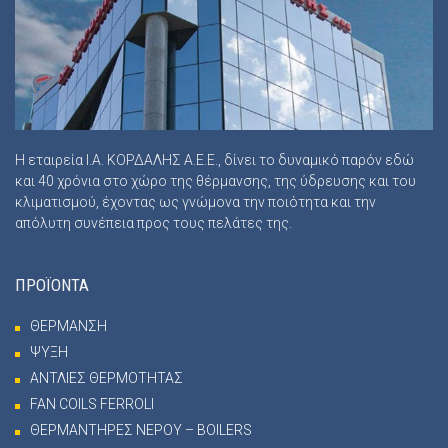
Η εταιρεία Ι.Α. ΚΟΡΔΑΛΗΣ Α.Ε.Ε., δίνει το δυναμικό παρόν εδώ
και 40 χρόνια στο χώρο της θέρμανσης, της ύδρευσης και του
κλιματισμού, έχοντας ως γνώμονα την ποιότητα και την
απόλυτη συνέπεια προς τους πελάτες της.
ΠΡΟΪΟΝΤΑ
ΘΕΡΜΑΝΣΗ
ΨΥΞΗ
ΑΝΤΛΙΕΣ ΘΕΡΜΟΤΗΤΑΣ
FAN COILS FERROLI
ΘΕΡΜΑΝΤΗΡΕΣ ΝΕΡΟΥ – BOILERS