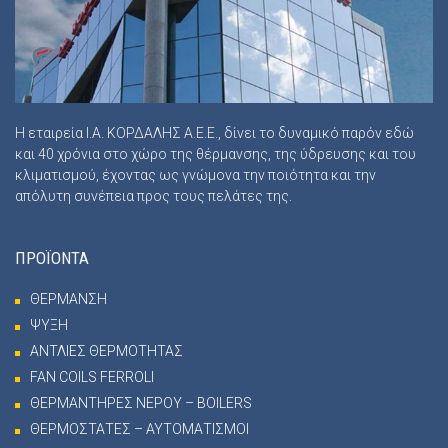
Η εταιρεία Ι.Α. ΚΟΡΔΑΛΗΣ Α.Ε.Ε., δίνει το δυναμικό παρόν εδώ
και 40 χρόνια στο χώρο της θέρμανσης, της ύδρευσης και του
κλιματισμού, έχοντας ως γνώμονα την ποιότητα και την
απόλυτη συνέπεια προς τους πελάτες της.
ΠΡΟΪΟΝΤΑ
ΘΕΡΜΑΝΣΗ
ΨΥΞΗ
ΑΝΤΛΙΕΣ ΘΕΡΜΟΤΗΤΑΣ
FAN COILS FERROLI
ΘΕΡΜΑΝΤΗΡΕΣ ΝΕΡΟΥ – BOILERS
ΘΕΡΜΟΣΤΑΤΕΣ – ΑΥΤΟΜΑΤΙΣΜΟΙ