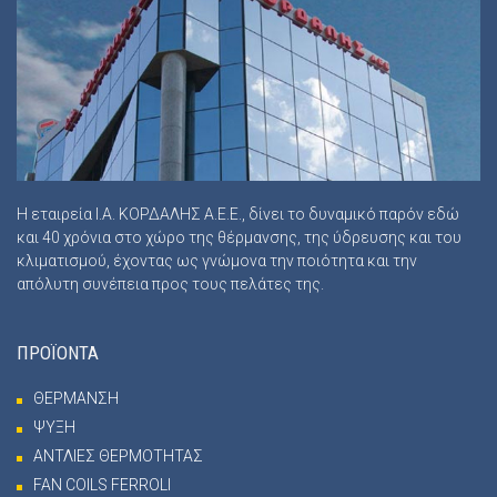
Η εταιρεία Ι.Α. ΚΟΡΔΑΛΗΣ Α.Ε.Ε., δίνει το δυναμικό παρόν εδώ
και 40 χρόνια στο χώρο της θέρμανσης, της ύδρευσης και του
κλιματισμού, έχοντας ως γνώμονα την ποιότητα και την
απόλυτη συνέπεια προς τους πελάτες της.
ΠΡΟΪΟΝΤΑ
ΘΕΡΜΑΝΣΗ
ΨΥΞΗ
ΑΝΤΛΙΕΣ ΘΕΡΜΟΤΗΤΑΣ
FAN COILS FERROLI