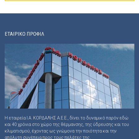
ΕΤΑΙΡΙΚΟ ΠΡΟΦΙΛ
Η εταιρεία Ι.Α. ΚΟΡΔΑΛΗΣ Α.Ε.Ε., δίνει το δυναμικό παρόν εδώ
και 40 χρόνια στο χώρο της θέρμανσης, της ύδρευσης και του
κλιματισμού, έχοντας ως γνώμονα την ποιότητα και την
απόλυτη συνέπεια προς τους πελάτες της.