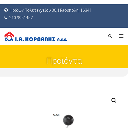
Ηρώων Πολυτεχνείου 38, Ηλιούπολη, 16341
210 9951452
Προϊόντα