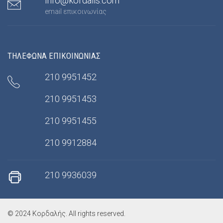
info@kordalis.com
email επικοινωνίας
ΤΗΛΕΦΩΝΑ ΕΠΙΚΟΙΝΩΝΙΑΣ
210 9951452
210 9951453
210 9951455
210 9912884
210 9936039
© 2024 Κορδαλής. All rights reserved.