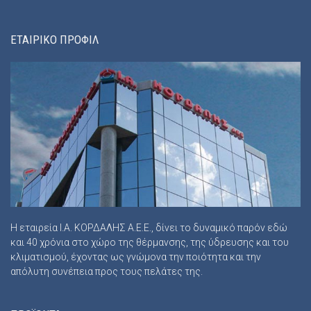
ΕΤΑΙΡΙΚΟ ΠΡΟΦΙΛ
Η εταιρεία Ι.Α. ΚΟΡΔΑΛΗΣ Α.Ε.Ε., δίνει το δυναμικό παρόν εδώ
και 40 χρόνια στο χώρο της θέρμανσης, της ύδρευσης και του
κλιματισμού, έχοντας ως γνώμονα την ποιότητα και την
απόλυτη συνέπεια προς τους πελάτες της.